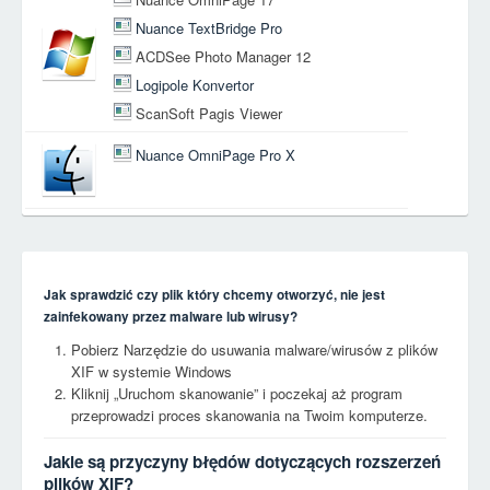
Nuance TextBridge Pro
ACDSee Photo Manager 12
Logipole Konvertor
ScanSoft Pagis Viewer
Nuance OmniPage Pro X
Jak sprawdzić czy plik który chcemy otworzyć, nie jest
zainfekowany przez malware lub wirusy?
Pobierz Narzędzie do usuwania malware/wirusów z plików
XIF w systemie Windows
Kliknij „Uruchom skanowanie” i poczekaj aż program
przeprowadzi proces skanowania na Twoim komputerze.
Jakie są przyczyny błędów dotyczących rozszerzeń
plików XIF?