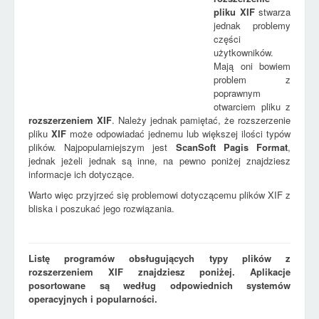
pliku
XIF
stwarza
jednak problemy
części
użytkowników.
Mają oni bowiem
problem z
poprawnym
otwarciem pliku z
rozszerzeniem
XIF
. Należy jednak pamiętać, że rozszerzenie
pliku
XIF
może odpowiadać jednemu lub większej ilości typów
plików. Najpopularniejszym jest
ScanSoft Pagis Format
,
jednak jeżeli jednak są inne, na pewno poniżej znajdziesz
informacje ich dotyczące.
Warto więc przyjrzeć się problemowi dotyczącemu plików XIF z
bliska i poszukać jego rozwiązania.
Listę programów obsługujących typy plików z
rozszerzeniem XIF znajdziesz poniżej. Aplikacje
posortowane są według odpowiednich systemów
operacyjnych i popularności.