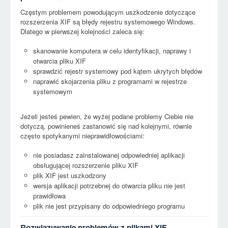
Częstym problemem powodującym uszkodzenie dotyczące
rozszerzenia XIF są błędy rejestru systemowego Windows.
Dlatego w pierwszej kolejności zaleca się:
skanowanie komputera w celu identyfikacji, naprawy i
otwarcia pliku XIF
sprawdzić rejestr systemowy pod kątem ukrytych błędów
naprawić skojarzenia pliku z programami w rejestrze
systemowym
Jeżeli jesteś pewien, że wyżej podane problemy Ciebie nie
dotyczą, powinieneś zastanowić się nad kolejnymi, równie
często spotykanymi nieprawidłowościami:
nie posiadasz zainstalowanej odpowiedniej aplikacji
obsługującej rozszerzenie pliku XIF
plik XIF jest uszkodzony
wersja aplikacji potrzebnej do otwarcia pliku nie jest
prawidłowa
plik nie jest przypisany do odpowiedniego programu
Rozwiązywanie problemów z plikami XIF