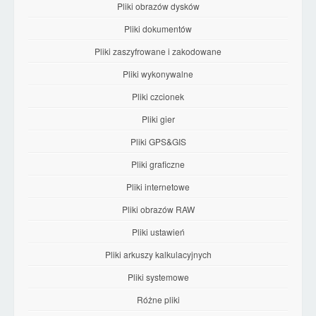
Pliki obrazów dysków
Pliki dokumentów
Pliki zaszyfrowane i zakodowane
Pliki wykonywalne
Pliki czcionek
Pliki gier
Pliki GPS&GIS
Pliki graficzne
Pliki internetowe
Pliki obrazów RAW
Pliki ustawień
Pliki arkuszy kalkulacyjnych
Pliki systemowe
Różne pliki