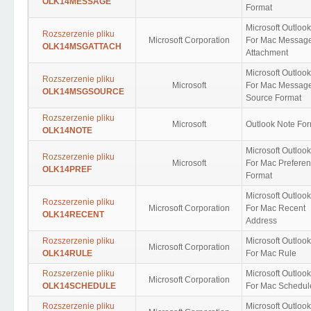
OLK14MESSAGE
Format
Microsoft Outloo
Rozszerzenie pliku
Microsoft Corporation
For Mac Messag
OLK14MSGATTACH
Attachment
Microsoft Outloo
Rozszerzenie pliku
Microsoft
For Mac Messag
OLK14MSGSOURCE
Source Format
Rozszerzenie pliku
Microsoft
Outlook Note Fo
OLK14NOTE
Microsoft Outloo
Rozszerzenie pliku
Microsoft
For Mac Prefere
OLK14PREF
Format
Microsoft Outloo
Rozszerzenie pliku
Microsoft Corporation
For Mac Recent
OLK14RECENT
Address
Rozszerzenie pliku
Microsoft Outloo
Microsoft Corporation
OLK14RULE
For Mac Rule
Rozszerzenie pliku
Microsoft Outloo
Microsoft Corporation
OLK14SCHEDULE
For Mac Schedul
Rozszerzenie pliku
Microsoft Outloo