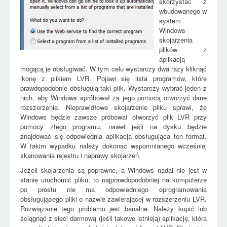
skorzystać z
wbudowanego w
system
Windows
skojarzenia
plików z
aplikacją
mogącą je obsługiwać. W tym celu wystarczy dwa razy kliknąć
ikonę z plikiem LVR. Pojawi się lista programów, które
prawdopodobnie obsługują taki plik. Wystarczy wybrać jeden z
nich, aby Windows spróbował za jego pomocą otworzyć dane
rozszerzenie. Nieprawidłowe skojarzenie pliku sprawi, że
Windows będzie zawsze próbował otworzyć plik LVR przy
pomocy złego programu, nawet jeśli na dysku będzie
znajdować się odpowiednia aplikacja obsługująca ten format.
W takim wypadku należy dokonać wspomnianego wcześniej
skanowania rejestru i naprawy skojarzeń.
Jeżeli skojarzenia są poprawne, a Windows nadal nie jest w
stanie uruchomić pliku, to najprawdopodobniej na komputerze
po prostu nie ma odpowiedniego oprogramowania
obsługującego pliki o nazwie zawierającej w rozszerzeniu LVR.
Rozwiązanie tego problemu jest banalne. Należy kupić lub
ściągnąć z sieci darmową (jeśli takowe istnieją) aplikację, która