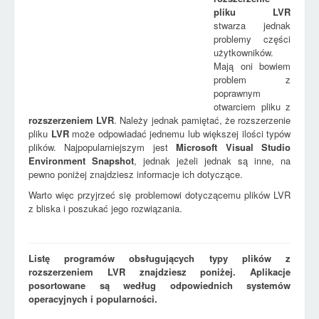
pliku
LVR
stwarza jednak
problemy części
użytkowników.
Mają oni bowiem
problem z
poprawnym
otwarciem pliku z
rozszerzeniem
LVR
. Należy jednak pamiętać, że rozszerzenie
pliku
LVR
może odpowiadać jednemu lub większej ilości typów
plików. Najpopularniejszym jest
Microsoft Visual Studio
Environment Snapshot
, jednak jeżeli jednak są inne, na
pewno poniżej znajdziesz informacje ich dotyczące.
Warto więc przyjrzeć się problemowi dotyczącemu plików LVR
z bliska i poszukać jego rozwiązania.
Listę programów obsługujących typy plików z
rozszerzeniem LVR znajdziesz poniżej. Aplikacje
posortowane są według odpowiednich systemów
operacyjnych i popularności.