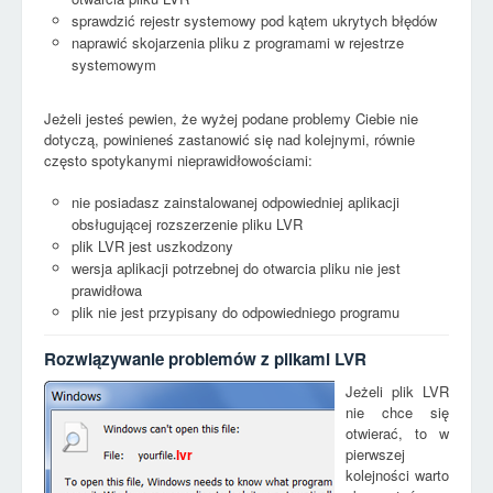
sprawdzić rejestr systemowy pod kątem ukrytych błędów
naprawić skojarzenia pliku z programami w rejestrze
systemowym
Jeżeli jesteś pewien, że wyżej podane problemy Ciebie nie
dotyczą, powinieneś zastanowić się nad kolejnymi, równie
często spotykanymi nieprawidłowościami:
nie posiadasz zainstalowanej odpowiedniej aplikacji
obsługującej rozszerzenie pliku LVR
plik LVR jest uszkodzony
wersja aplikacji potrzebnej do otwarcia pliku nie jest
prawidłowa
plik nie jest przypisany do odpowiedniego programu
Rozwiązywanie problemów z plikami LVR
Jeżeli plik LVR
nie chce się
otwierać, to w
pierwszej
lvr
kolejności warto