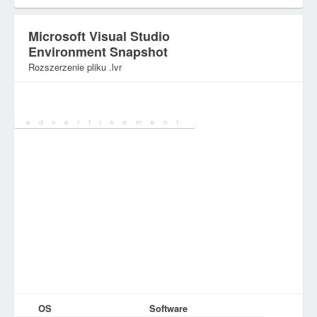
Microsoft Visual Studio
Environment Snapshot
Rozszerzenie pliku .lvr
Kategoria:
Różne pliki
OS
Software