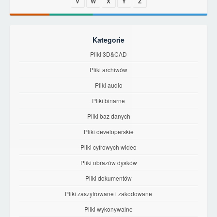
V
W
X
Y
Z
Kategorie
Pliki 3D&CAD
Pliki archiwów
Pliki audio
Pliki binarne
Pliki baz danych
Pliki developerskie
Pliki cyfrowych wideo
Pliki obrazów dysków
Pliki dokumentów
Pliki zaszyfrowane i zakodowane
Pliki wykonywalne