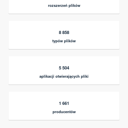
rozszerzeń plików
8 858
typów plików
5 504
aplikacji otwierających pliki
1 661
producentów