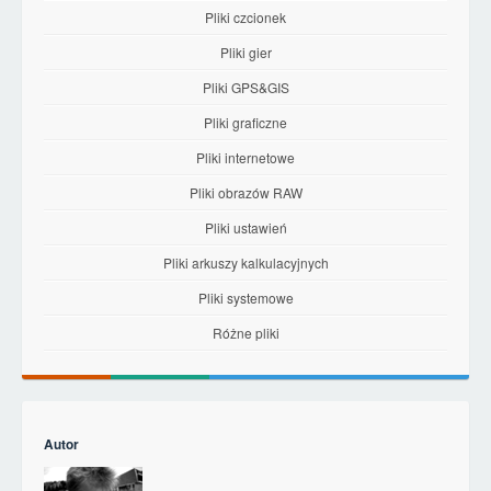
Pliki czcionek
Pliki gier
Pliki GPS&GIS
Pliki graficzne
Pliki internetowe
Pliki obrazów RAW
Pliki ustawień
Pliki arkuszy kalkulacyjnych
Pliki systemowe
Różne pliki
Autor