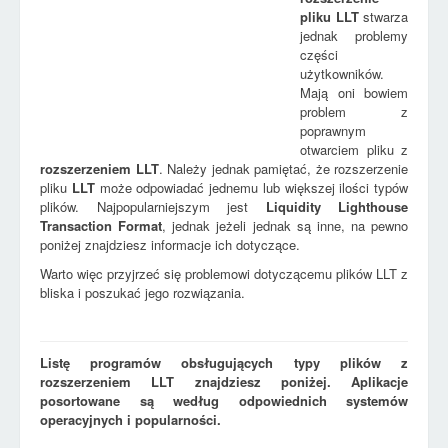
pliku
LLT
stwarza
jednak problemy
części
użytkowników.
Mają oni bowiem
problem z
poprawnym
otwarciem pliku z
rozszerzeniem
LLT
. Należy jednak pamiętać, że rozszerzenie
pliku
LLT
może odpowiadać jednemu lub większej ilości typów
plików. Najpopularniejszym jest
Liquidity Lighthouse
Transaction Format
, jednak jeżeli jednak są inne, na pewno
poniżej znajdziesz informacje ich dotyczące.
Warto więc przyjrzeć się problemowi dotyczącemu plików LLT z
bliska i poszukać jego rozwiązania.
Listę programów obsługujących typy plików z
rozszerzeniem LLT znajdziesz poniżej. Aplikacje
posortowane są według odpowiednich systemów
operacyjnych i popularności.