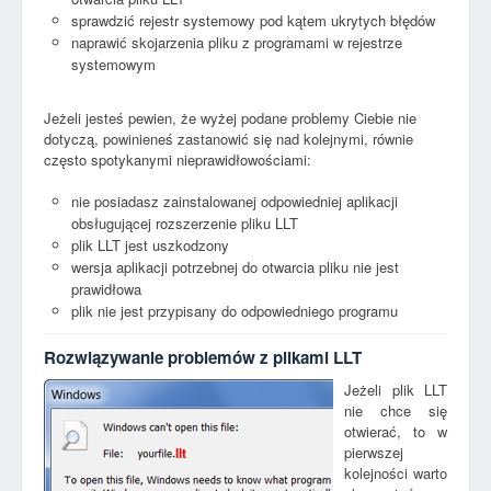
sprawdzić rejestr systemowy pod kątem ukrytych błędów
naprawić skojarzenia pliku z programami w rejestrze
systemowym
Jeżeli jesteś pewien, że wyżej podane problemy Ciebie nie
dotyczą, powinieneś zastanowić się nad kolejnymi, równie
często spotykanymi nieprawidłowościami:
nie posiadasz zainstalowanej odpowiedniej aplikacji
obsługującej rozszerzenie pliku LLT
plik LLT jest uszkodzony
wersja aplikacji potrzebnej do otwarcia pliku nie jest
prawidłowa
plik nie jest przypisany do odpowiedniego programu
Rozwiązywanie problemów z plikami LLT
Jeżeli plik LLT
nie chce się
otwierać, to w
pierwszej
llt
kolejności warto