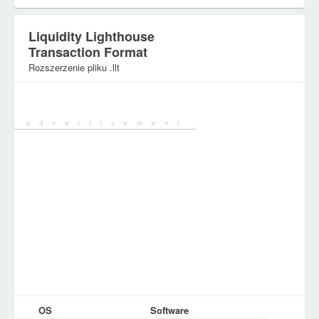
Liquidity Lighthouse
Transaction Format
Rozszerzenie pliku .llt
Kategoria:
Różne pliki
OS
Software