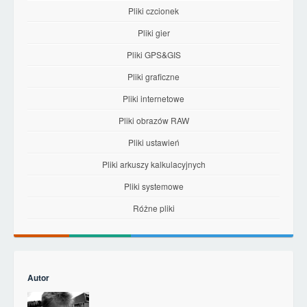
Pliki czcionek
Pliki gier
Pliki GPS&GIS
Pliki graficzne
Pliki internetowe
Pliki obrazów RAW
Pliki ustawień
Pliki arkuszy kalkulacyjnych
Pliki systemowe
Różne pliki
Autor