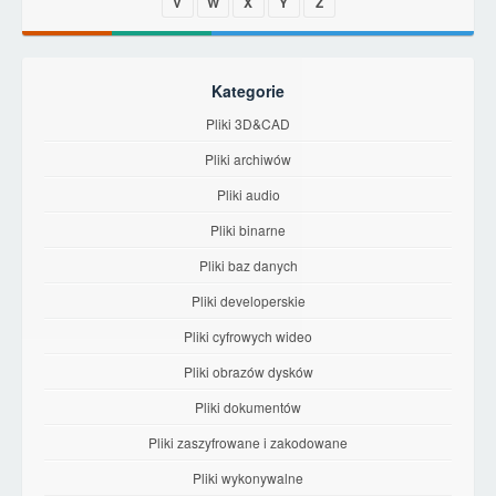
V
W
X
Y
Z
Kategorie
Pliki 3D&CAD
Pliki archiwów
Pliki audio
Pliki binarne
Pliki baz danych
Pliki developerskie
Pliki cyfrowych wideo
Pliki obrazów dysków
Pliki dokumentów
Pliki zaszyfrowane i zakodowane
Pliki wykonywalne