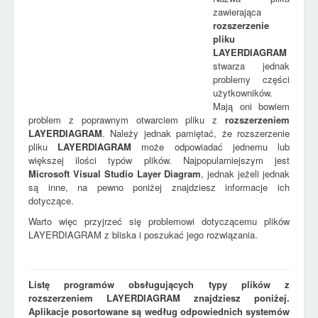
zawierająca
rozszerzenie
pliku
LAYERDIAGRAM
stwarza jednak
problemy części
użytkowników.
Mają oni bowiem
problem z poprawnym otwarciem pliku z
rozszerzeniem
LAYERDIAGRAM
. Należy jednak pamiętać, że rozszerzenie
pliku
LAYERDIAGRAM
może odpowiadać jednemu lub
większej ilości typów plików. Najpopularniejszym jest
Microsoft Visual Studio Layer Diagram
, jednak jeżeli jednak
są inne, na pewno poniżej znajdziesz informacje ich
dotyczące.
Warto więc przyjrzeć się problemowi dotyczącemu plików
LAYERDIAGRAM z bliska i poszukać jego rozwiązania.
Listę programów obsługujących typy plików z
rozszerzeniem LAYERDIAGRAM znajdziesz poniżej.
Aplikacje posortowane są według odpowiednich systemów