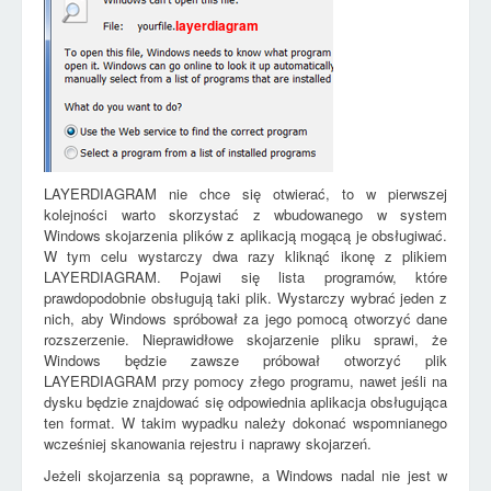
layerdiagram
LAYERDIAGRAM nie chce się otwierać, to w pierwszej
kolejności warto skorzystać z wbudowanego w system
Windows skojarzenia plików z aplikacją mogącą je obsługiwać.
W tym celu wystarczy dwa razy kliknąć ikonę z plikiem
LAYERDIAGRAM. Pojawi się lista programów, które
prawdopodobnie obsługują taki plik. Wystarczy wybrać jeden z
nich, aby Windows spróbował za jego pomocą otworzyć dane
rozszerzenie. Nieprawidłowe skojarzenie pliku sprawi, że
Windows będzie zawsze próbował otworzyć plik
LAYERDIAGRAM przy pomocy złego programu, nawet jeśli na
dysku będzie znajdować się odpowiednia aplikacja obsługująca
ten format. W takim wypadku należy dokonać wspomnianego
wcześniej skanowania rejestru i naprawy skojarzeń.
Jeżeli skojarzenia są poprawne, a Windows nadal nie jest w