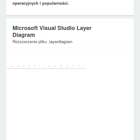
operacyjnych i popularności.
Microsoft Visual Studio Layer
Diagram
Rozszerzenie pliku .layerdiagram
Kategoria:
Różne pliki