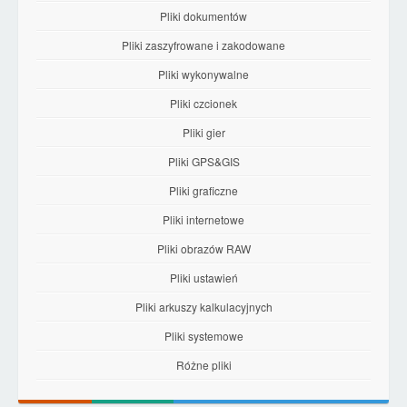
Pliki dokumentów
Pliki zaszyfrowane i zakodowane
Pliki wykonywalne
Pliki czcionek
Pliki gier
Pliki GPS&GIS
Pliki graficzne
Pliki internetowe
Pliki obrazów RAW
Pliki ustawień
Pliki arkuszy kalkulacyjnych
Pliki systemowe
Różne pliki