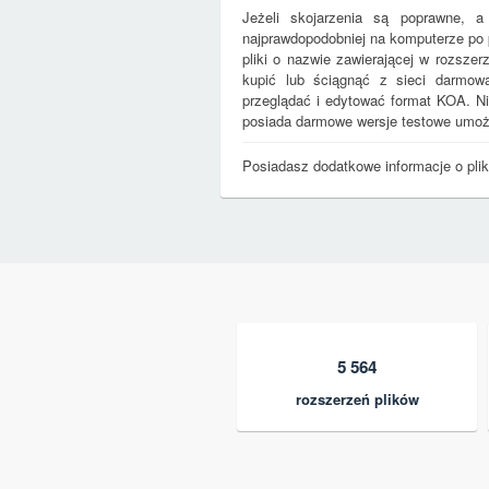
Jeżeli skojarzenia są poprawne, a
najprawdopodobniej na komputerze po
pliki o nazwie zawierającej w rozsze
kupić lub ściągnąć z sieci darmową (
przeglądać i edytować format KOA. Ni
posiada darmowe wersje testowe umożl
Posiadasz dodatkowe informacje o pl
5 564
rozszerzeń plików