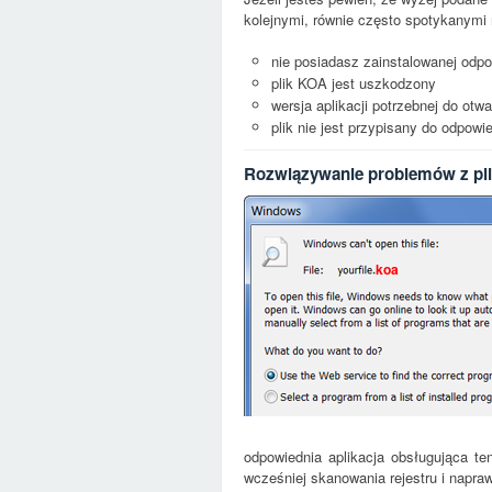
kolejnymi, równie często spotykanymi 
nie posiadasz zainstalowanej odpo
plik KOA jest uszkodzony
wersja aplikacji potrzebnej do otwa
plik nie jest przypisany do odpow
Rozwiązywanie problemów z pl
koa
odpowiednia aplikacja obsługująca 
wcześniej skanowania rejestru i napra