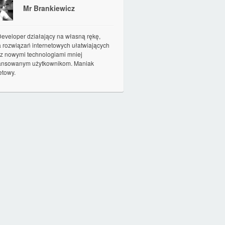
Mr Brankiewicz
eveloper działający na własną rękę,
a rozwiązań internetowych ułatwiających
 z nowymi technologiami mniej
nsowanym użytkownikom. Maniak
etowy.