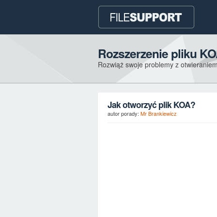
Rozszerzenie pliku K
Rozwiąż swoje problemy z otwieraniem
Jak otworzyć plik KOA?
autor porady:
Mr Brankiewicz