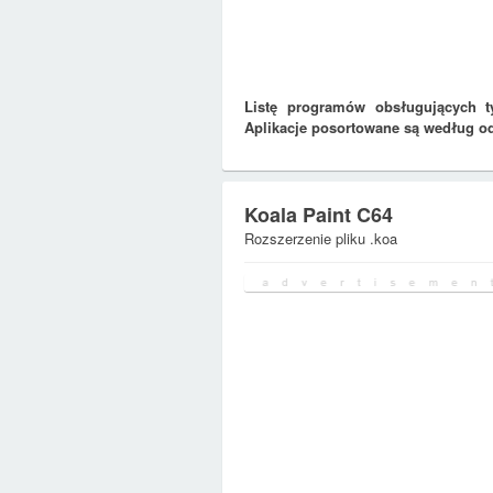
Listę programów obsługujących t
Aplikacje posortowane są według o
Koala Paint C64
Rozszerzenie pliku .koa