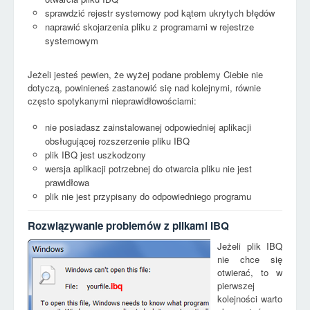
sprawdzić rejestr systemowy pod kątem ukrytych błędów
naprawić skojarzenia pliku z programami w rejestrze
systemowym
Jeżeli jesteś pewien, że wyżej podane problemy Ciebie nie
dotyczą, powinieneś zastanowić się nad kolejnymi, równie
często spotykanymi nieprawidłowościami:
nie posiadasz zainstalowanej odpowiedniej aplikacji
obsługującej rozszerzenie pliku IBQ
plik IBQ jest uszkodzony
wersja aplikacji potrzebnej do otwarcia pliku nie jest
prawidłowa
plik nie jest przypisany do odpowiedniego programu
Rozwiązywanie problemów z plikami IBQ
Jeżeli plik IBQ
nie chce się
otwierać, to w
pierwszej
ibq
kolejności warto