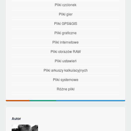
Pliki czcionek
Pliki gier
Pliki GPS&GIS
Pliki graficzne
Pliki internetowe
Pliki obrazów RAW
Pliki ustawień
Pliki arkuszy kalkulacyjnych
Pliki systemowe
Różne pliki
Autor