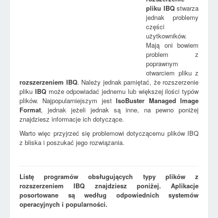
pliku
IBQ
stwarza
jednak problemy
części
użytkowników.
Mają oni bowiem
problem z
poprawnym
otwarciem pliku z
rozszerzeniem
IBQ
. Należy jednak pamiętać, że rozszerzenie
pliku
IBQ
może odpowiadać jednemu lub większej ilości typów
plików. Najpopularniejszym jest
IsoBuster Managed Image
Format
, jednak jeżeli jednak są inne, na pewno poniżej
znajdziesz informacje ich dotyczące.
Warto więc przyjrzeć się problemowi dotyczącemu plików IBQ
z bliska i poszukać jego rozwiązania.
Listę programów obsługujących typy plików z
rozszerzeniem IBQ znajdziesz poniżej. Aplikacje
posortowane są według odpowiednich systemów
operacyjnych i popularności.