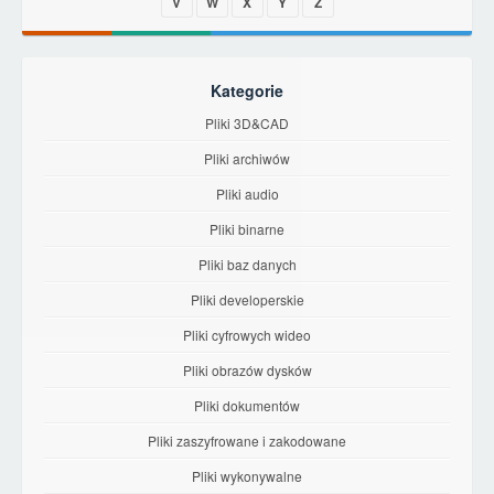
V
W
X
Y
Z
Kategorie
Pliki 3D&CAD
Pliki archiwów
Pliki audio
Pliki binarne
Pliki baz danych
Pliki developerskie
Pliki cyfrowych wideo
Pliki obrazów dysków
Pliki dokumentów
Pliki zaszyfrowane i zakodowane
Pliki wykonywalne