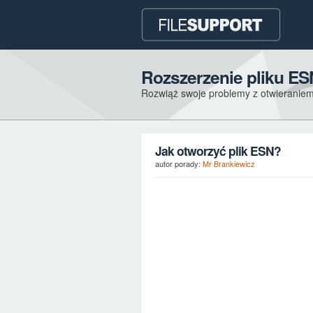
Rozszerzenie pliku ES
Rozwiąż swoje problemy z otwieraniem
Jak otworzyć plik ESN?
autor porady:
Mr Brankiewicz