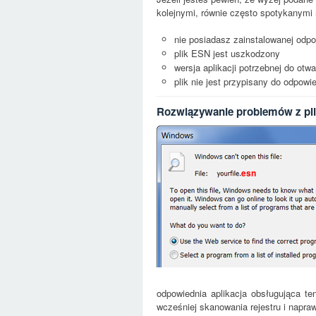
kolejnymi, równie często spotykanymi 
nie posiadasz zainstalowanej odpo
plik ESN jest uszkodzony
wersja aplikacji potrzebnej do otwa
plik nie jest przypisany do odpow
Rozwiązywanie problemów z pl
esn
odpowiednia aplikacja obsługująca 
wcześniej skanowania rejestru i napra