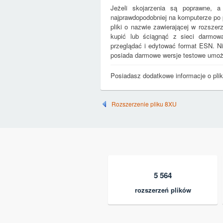
Jeżeli skojarzenia są poprawne, a
najprawdopodobniej na komputerze po
pliki o nazwie zawierającej w rozsze
kupić lub ściągnąć z sieci darmową (
przeglądać i edytować format ESN. Ni
posiada darmowe wersje testowe umożl
Posiadasz dodatkowe informacje o pl
Rozszerzenie pliku 8XU
5 564
rozszerzeń plików