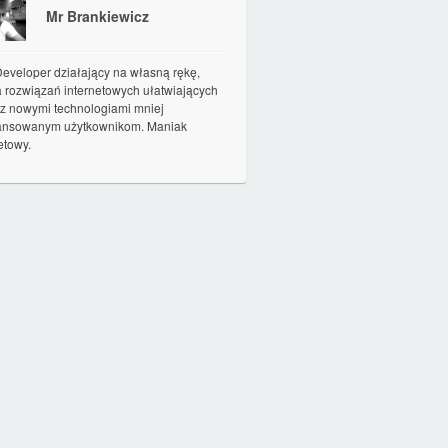
Mr Brankiewicz
eveloper działający na własną rękę,
a rozwiązań internetowych ułatwiających
 z nowymi technologiami mniej
nsowanym użytkownikom. Maniak
etowy.