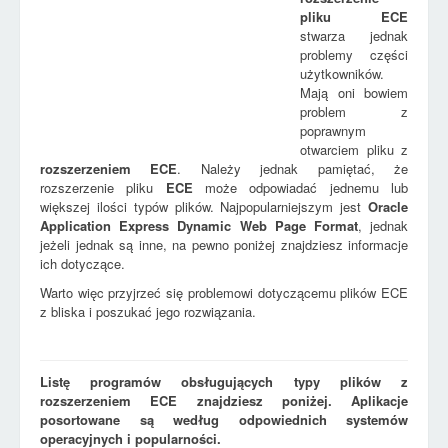
pliku
ECE
stwarza jednak
problemy części
użytkowników.
Mają oni bowiem
problem z
poprawnym
otwarciem pliku z
rozszerzeniem
ECE
. Należy jednak pamiętać, że
rozszerzenie pliku
ECE
może odpowiadać jednemu lub
większej ilości typów plików. Najpopularniejszym jest
Oracle
Application Express Dynamic Web Page Format
, jednak
jeżeli jednak są inne, na pewno poniżej znajdziesz informacje
ich dotyczące.
Warto więc przyjrzeć się problemowi dotyczącemu plików ECE
z bliska i poszukać jego rozwiązania.
Listę programów obsługujących typy plików z
rozszerzeniem ECE znajdziesz poniżej. Aplikacje
posortowane są według odpowiednich systemów
operacyjnych i popularności.