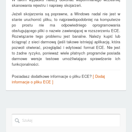
skanowania rejestru i naprawy skojarzeń.
Jeżeli skojarzenia są poprawne, a Windows nadal nie jest w
stanie uruchomić pliku, to najprawdopodobniej na komputerze
po prostu nie ma odpowiedniego oprogramowania
obsługującego pliki o nazwie zawierającej w rozszerzeniu ECE.
Rozwiązanie tego problemu jest banalne. Należy kupić lub
ściągnąć z sieci darmową (jeśli takowe istnieją) aplikację, która
pozwoli otwierać, przeglądać i edytować format ECE. Nie jest
to żadne ryzyko, ponieważ wiele płatnych programów posiada
darmowe wersje testowe umożliwiające sprawdzenie ich
funkcjonalności.
Posiadasz dodatkowe informacje o pliku ECE?
[ Dodaj
informacje o pliku ECE ]