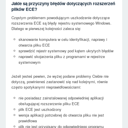
Jakie są przyczyny błędów dotyczących rozszerzeń
plików ECE?
Częstym problemem powodującym uszkodzenie dotyczące
rozszerzenia ECE są błędy rejestru systemowego Windows.
Dlatego w pierwszej kolejności zaleca się:
skanowanie komputera w celu identyfikacji, naprawy i
otwarcia pliku ECE
sprawdzić rejestr systemowy pod kątem ukrytych błędów
naprawić skojarzenia pliku z programami w rejestrze
systemowym
Jeżeli jesteś pewien, że wyżej podane problemy Ciebie nie
dotyczą, powinieneś zastanowić się nad kolejnymi, równie
często spotykanymi nieprawidłowościami:
nie posiadasz zainstalowanej odpowiedniej aplikacji
obsługującej rozszerzenie pliku ECE
plik ECE jest uszkodzony
wersja aplikacji potrzebnej do otwarcia pliku nie jest
prawidłowa
plik nie jest przypisany do odpowiedniego programu