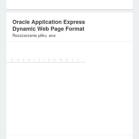
Oracle Application Express
Dynamic Web Page Format
Rozszerzenie pliku .ece
Kategoria:
Pliki internetowe