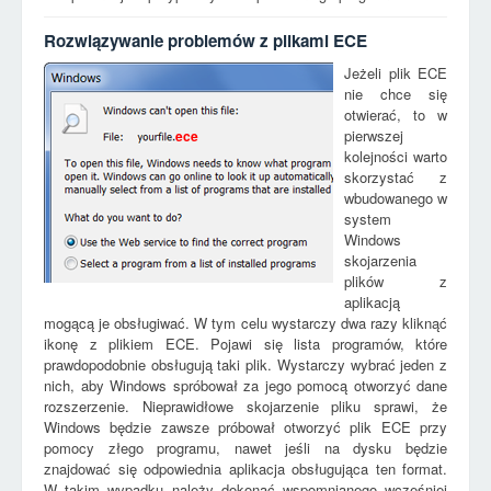
Rozwiązywanie problemów z plikami ECE
Jeżeli plik ECE
nie chce się
otwierać, to w
pierwszej
ece
kolejności warto
skorzystać z
wbudowanego w
system
Windows
skojarzenia
plików z
aplikacją
mogącą je obsługiwać. W tym celu wystarczy dwa razy kliknąć
ikonę z plikiem ECE. Pojawi się lista programów, które
prawdopodobnie obsługują taki plik. Wystarczy wybrać jeden z
nich, aby Windows spróbował za jego pomocą otworzyć dane
rozszerzenie. Nieprawidłowe skojarzenie pliku sprawi, że
Windows będzie zawsze próbował otworzyć plik ECE przy
pomocy złego programu, nawet jeśli na dysku będzie
znajdować się odpowiednia aplikacja obsługująca ten format.
W takim wypadku należy dokonać wspomnianego wcześniej