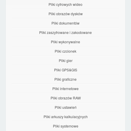
Pliki cyfrowych wideo
Pliki obrazów dysków
Pliki dokumentów
Pliki zaszyfrowane i zakodowane
Pliki wykonywalne
Pliki czcionek
Pliki gier
Pliki GPS&GIS
Pliki graficzne
Pliki internetowe
Pliki obrazów RAW
Pliki ustawień
Pliki arkuszy kalkulacyjnych
Pliki systemowe