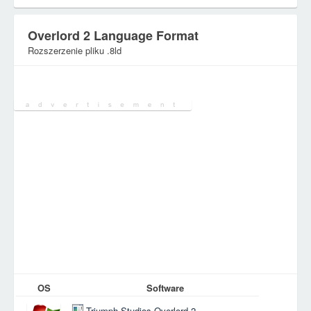
Overlord 2 Language Format
Rozszerzenie pliku .8ld
Kategoria:
Pliki gier
OS
Software
Triumph Studios Overlord 2