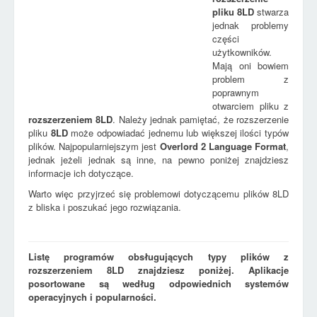
pliku
8LD
stwarza
jednak problemy
części
użytkowników.
Mają oni bowiem
problem z
poprawnym
otwarciem pliku z
rozszerzeniem
8LD
. Należy jednak pamiętać, że rozszerzenie
pliku
8LD
może odpowiadać jednemu lub większej ilości typów
plików. Najpopularniejszym jest
Overlord 2 Language Format
,
jednak jeżeli jednak są inne, na pewno poniżej znajdziesz
informacje ich dotyczące.
Warto więc przyjrzeć się problemowi dotyczącemu plików 8LD
z bliska i poszukać jego rozwiązania.
Listę programów obsługujących typy plików z
rozszerzeniem 8LD znajdziesz poniżej. Aplikacje
posortowane są według odpowiednich systemów
operacyjnych i popularności.