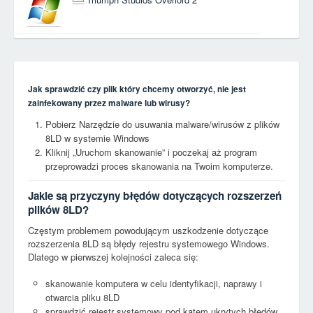
Jak sprawdzić czy plik który chcemy otworzyć, nie jest
zainfekowany przez malware lub wirusy?
Pobierz Narzędzie do usuwania malware/wirusów z plików
8LD w systemie Windows
Kliknij „Uruchom skanowanie” i poczekaj aż program
przeprowadzi proces skanowania na Twoim komputerze.
Jakie są przyczyny błędów dotyczących rozszerzeń
plików 8LD?
Częstym problemem powodującym uszkodzenie dotyczące
rozszerzenia 8LD są błędy rejestru systemowego Windows.
Dlatego w pierwszej kolejności zaleca się:
skanowanie komputera w celu identyfikacji, naprawy i
otwarcia pliku 8LD
sprawdzić rejestr systemowy pod kątem ukrytych błędów