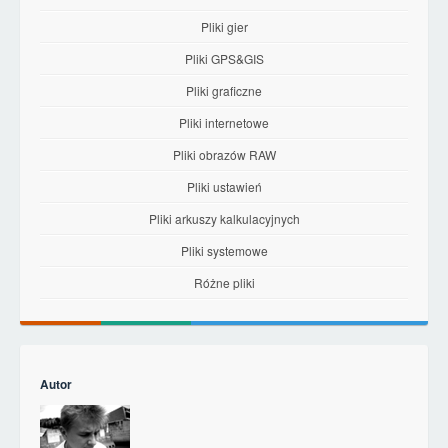
Pliki gier
Pliki GPS&GIS
Pliki graficzne
Pliki internetowe
Pliki obrazów RAW
Pliki ustawień
Pliki arkuszy kalkulacyjnych
Pliki systemowe
Różne pliki
Autor