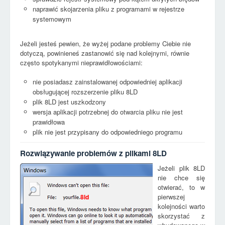
naprawić skojarzenia pliku z programami w rejestrze
systemowym
Jeżeli jesteś pewien, że wyżej podane problemy Ciebie nie
dotyczą, powinieneś zastanowić się nad kolejnymi, równie
często spotykanymi nieprawidłowościami:
nie posiadasz zainstalowanej odpowiedniej aplikacji
obsługującej rozszerzenie pliku 8LD
plik 8LD jest uszkodzony
wersja aplikacji potrzebnej do otwarcia pliku nie jest
prawidłowa
plik nie jest przypisany do odpowiedniego programu
Rozwiązywanie problemów z plikami 8LD
Jeżeli plik 8LD
nie chce się
otwierać, to w
pierwszej
8ld
kolejności warto
skorzystać z