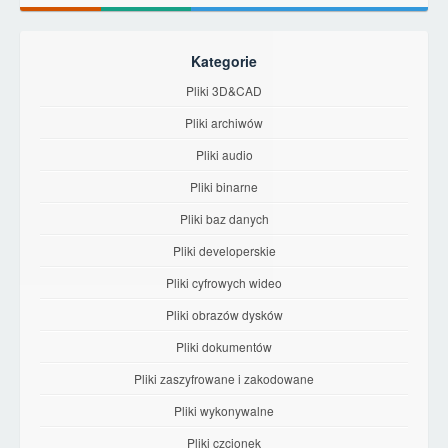
Kategorie
Pliki 3D&CAD
Pliki archiwów
Pliki audio
Pliki binarne
Pliki baz danych
Pliki developerskie
Pliki cyfrowych wideo
Pliki obrazów dysków
Pliki dokumentów
Pliki zaszyfrowane i zakodowane
Pliki wykonywalne
Pliki czcionek